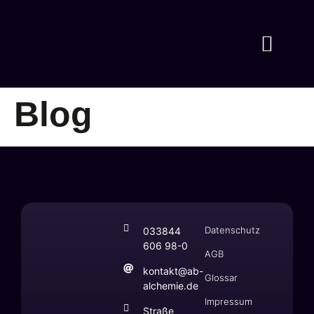
Blog
Datenschutz
033844
606 98-0
AGB
kontakt@ab-
Glossar
alchemie.de
Impressum
Straße