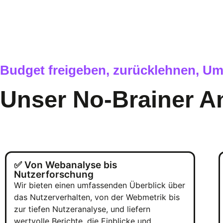
Budget freigeben, zurücklehnen, Um
Unser No-Brainer A
✅ Von Webanalyse bis
Nutzerforschung
Wir bieten einen umfassenden Überblick über
das Nutzerverhalten, von der Webmetrik bis
zur tiefen Nutzeranalyse, und liefern
wertvolle Berichte, die Einblicke und