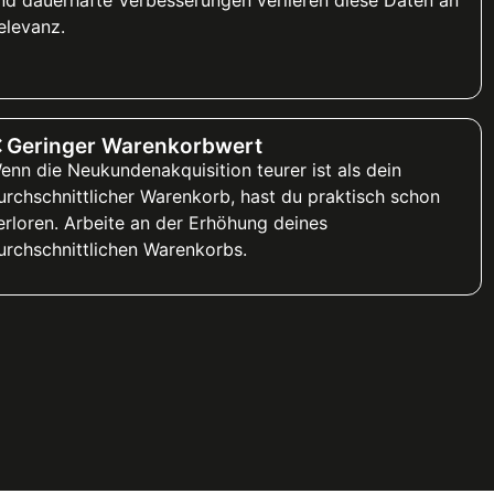
elevanz.
 Geringer Warenkorbwert
enn die Neukundenakquisition teurer ist als dein
urchschnittlicher Warenkorb, hast du praktisch schon
erloren. Arbeite an der Erhöhung deines
urchschnittlichen Warenkorbs.