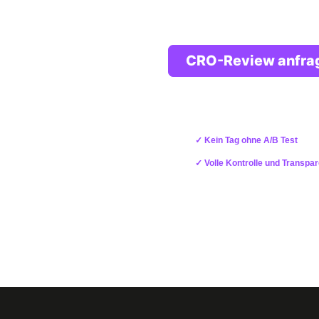
CRO-Review anfra
✓ individuell ✓ kostenfrei ✓ unve
✓
Kein Tag ohne A/B Test
✓ Volle Kontrolle und Transpa