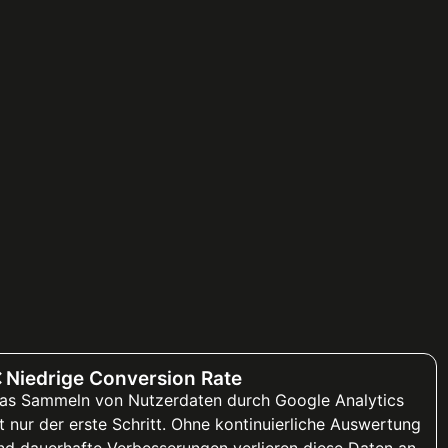
 Niedrige Conversion Rate
as Sammeln von Nutzerdaten durch Google Analytics
st nur der erste Schritt. Ohne kontinuierliche Auswertung
nd dauerhafte Verbesserungen verlieren diese Daten an