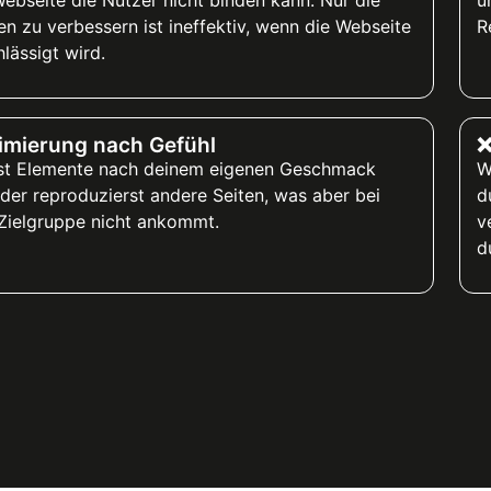
n zu verbessern ist ineffektiv, wenn die Webseite
R
lässigt wird.
imierung nach Gefühl
❌
st Elemente nach deinem eigenen Geschmack
W
der reproduzierst andere Seiten, was aber bei
d
 Zielgruppe nicht ankommt.
v
d