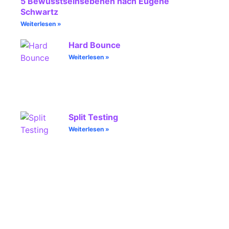
5 Bewusstseinsebenen nach Eugene
Schwartz
Weiterlesen »
Hard Bounce
Weiterlesen »
Split Testing
Weiterlesen »