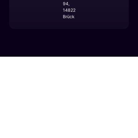
94,
14822
Brück