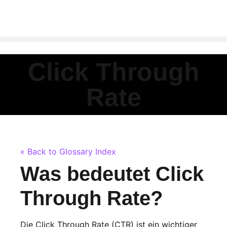
Click Through
Rate
« Back to Glossary Index
Was bedeutet
Click
Through Rate
?
Die Click Through Rate (CTR) ist ein wichtiger