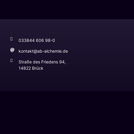
033844 606 98-0
kontakt@ab-alchemie.de
Straße des Friedens 94,
14822 Brück