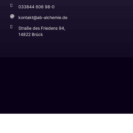
033844 606 98-0
kontakt@ab-alchemie.de
Straße des Friedens 94,
14822 Brück