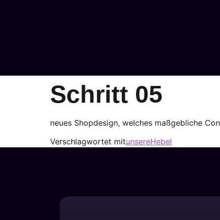
Schritt 05
neues Shopdesign, welches maßgebliche Conv
Verschlagwortet mit
unsereHebel