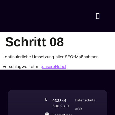
Schritt 08
kontinuierliche Umsetzung aller SEO-Maßnahmen
Verschlagwortet mit
unsereHebel
Datenschutz
033844
606 98-0
AGB