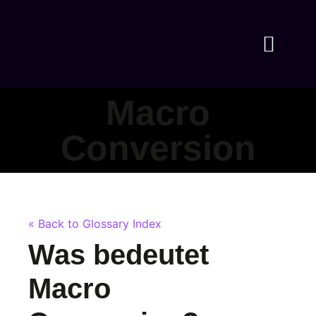
Macro
Conversion
« Back to Glossary Index
Was bedeutet
Macro