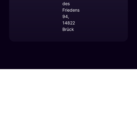
des
Friedens
94,
14822
Brück