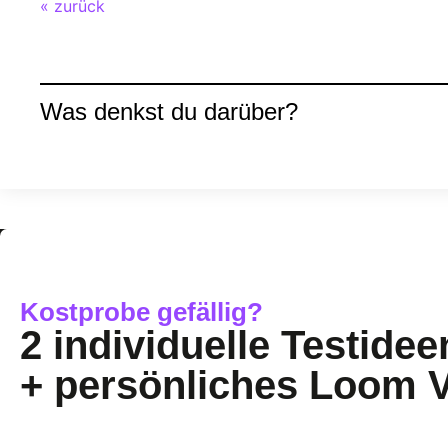
« zurück
Was denkst du darüber?
Kostprobe gefällig?
2 individuelle Testidee
+ persönliches Loom 