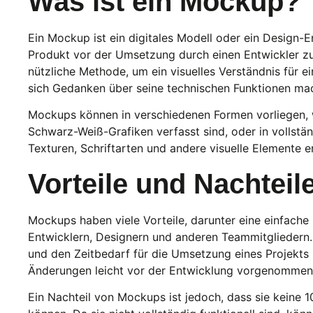
Was ist ein
Mockup
?
Ein Mockup ist ein digitales Modell oder ein Design-En
Produkt vor der Umsetzung durch einen Entwickler zu v
nützliche Methode, um ein visuelles Verständnis für e
sich Gedanken über seine technischen Funktionen mac
Mockups können in verschiedenen Formen vorliegen, w
Schwarz-Weiß-Grafiken verfasst sind, oder in vollstän
Texturen, Schriftarten und andere visuelle Elemente e
Vorteile und Nachteil
Mockups haben viele Vorteile, darunter eine einfach
Entwicklern, Designern und anderen Teammitgliedern. 
und den Zeitbedarf für die Umsetzung eines Projekts 
Änderungen leicht vor der Entwicklung vorgenomme
Ein Nachteil von Mockups ist jedoch, dass sie keine 