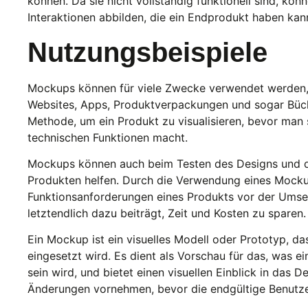
können. Da sie nicht vollständig funktionell sind, könn
Interaktionen abbilden, die ein Endprodukt haben kan
Nutzungsbeispiele
Mockups können für viele Zwecke verwendet werden, e
Websites, Apps, Produktverpackungen und sogar Büche
Methode, um ein Produkt zu visualisieren, bevor man
technischen Funktionen macht.
Mockups können auch beim Testen des Designs und de
Produkten helfen. Durch die Verwendung eines Mock
Funktionsanforderungen eines Produkts vor der Ums
letztendlich dazu beiträgt, Zeit und Kosten zu sparen.
Ein Mockup ist ein visuelles Modell oder Prototyp, d
eingesetzt wird. Es dient als Vorschau für das, was e
sein wird, und bietet einen visuellen Einblick in das 
Änderungen vornehmen, bevor die endgültige Benutze