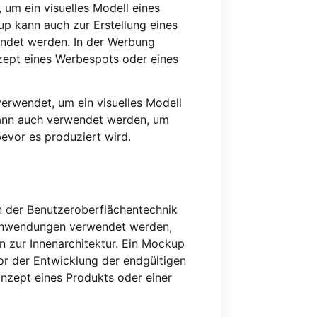
 um ein visuelles Modell eines
p kann auch zur Erstellung eines
endet werden. In der Werbung
zept eines Werbespots oder eines
 verwendet, um ein visuelles Modell
kann auch verwendet werden, um
bevor es produziert wird.
n der Benutzeroberflächentechnik
n Anwendungen verwendet werden,
n zur Innenarchitektur. Ein Mockup
r der Entwicklung der endgültigen
nzept eines Produkts oder einer