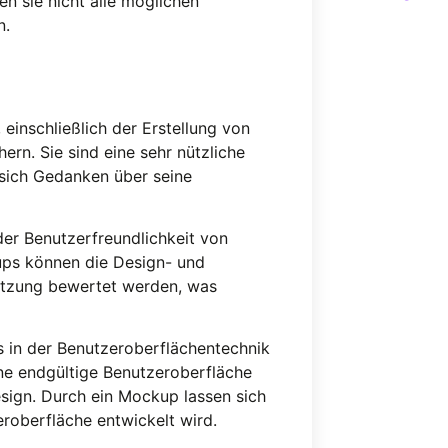
en sie nicht alle möglichen
n.
inschließlich der Erstellung von
rn. Sie sind eine sehr nützliche
 sich Gedanken über seine
r Benutzerfreundlichkeit von
ups können die Design- und
etzung bewertet werden, was
as in der Benutzeroberflächentechnik
ine endgültige Benutzeroberfläche
Design. Durch ein Mockup lassen sich
roberfläche entwickelt wird.