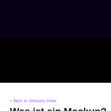
« Back to Glossary Index