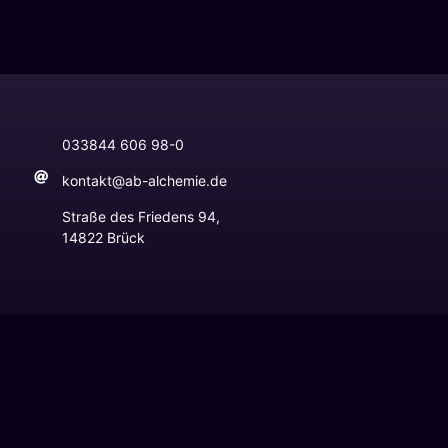
033844 606 98-0
kontakt@ab-alchemie.de
Straße des Friedens 94,
14822 Brück