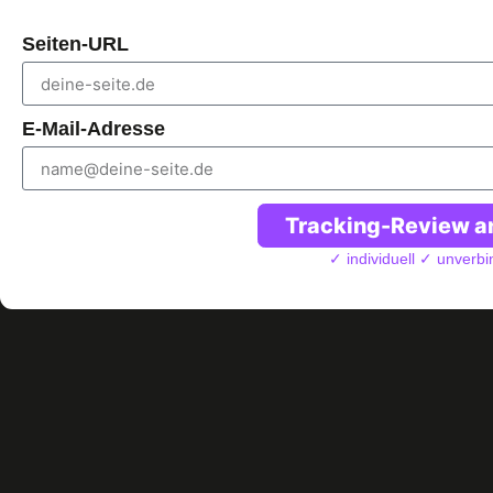
Seiten-URL
E-Mail-Adresse
Tracking-Review a
✓ individuell ✓ unverbi