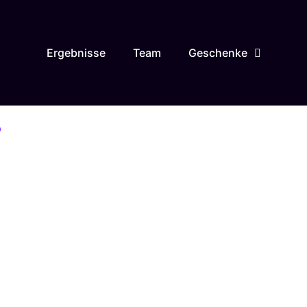
Ergebnisse
Team
Geschenke
?
gentur in