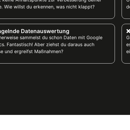
. Wie willst du erkennen, was nicht klappt?
d
gelnde Datenauswertung
❌
herweise sammelst du schon Daten mit Google
G
cs. Fantastisch! Aber ziehst du daraus auch
e
se und ergreifst Maßnahmen?
e